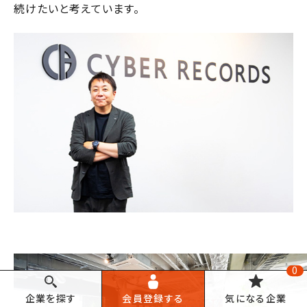
続けたいと考えています。
0
企業を
探す
会員登録
する
気になる
企業