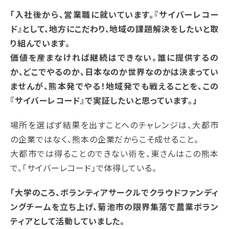
「入社後から、営業職に就いています。『サイバーレコー
ド』として、地方にこだわり、地域の課題解決をしたいと取
り組んでいます。
価値を産まなければ継続はできない。誰に提供するの
か、どこでやるのか、日本なのか世界なのかは決まってい
ませんが、熊本発でやる！地域発でも戦えることを、この
『サイバーレコード』で実証したいと思っています。」
場所を選ばず結果を出すことへのチャレンジは、大都市
の企業ではなく、熊本の企業だからこそ成せること。
大都市では得ることのできない術を、東さんはこの熊本
で、「サイバーレコード」で体得している。
「大学のころ、ボランティアサークルでクラウドファンディ
ングチームを立ち上げ、菊池市の限界集落で農業ボラン
ティアとして活動していました。