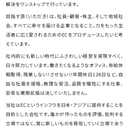
解決をワンストップで行っています。
目指す頂（いただき）は、社員・顧客・株主、そして地域社
会、すべてに幸せを届ける企業となること。力をもった生
活者に広く愛されるためのECをプロデュースしたいと考
えています。
社内的にも新しい時代にふさわしい経営を実現すべく、
日々努力しています。働きたくなるようなオフィス、有給休
暇取得、残業しない！させない!!年間休日126日など、自
由な社風を提唱。無理な受注、品質を犠牲にする仕事、
安易な業態拡張は決していたしません。
当社はECというインフラを日本・アジアに提供することを
目的とした会社です。誰かが作ったものを評価、批判する
立場ではなく、常に新しいものを発信していく立場であり