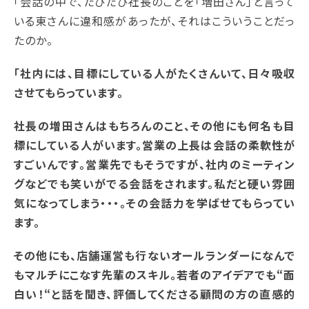
「会話の中で、たびたび社長のことを「増田さん」と言って
いる東さんに違和感があったが、それはこういうことだっ
たのか。
「社内には、目標にしている人がたくさんいて、日々吸収
させてもらっています。
社長の増田さんはもちろんのこと、その他にも何名も目
標にしている人がいます。営業の上長は会話の柔軟性が
すごいんです。営業先でもそうですが、社内のミーティン
グなどでも笑いがでる会話をされます。私だと硬い雰囲
気になってしまう・・・。その会話力を学ばせてもらってい
ます。
その他にも、店舗運営も行ないオールランダーになんで
もマルチにこなす先輩のスキル。若者のアイデアでも“面
白い！“と話を聞き、評価してくださる顧問の方の直感的