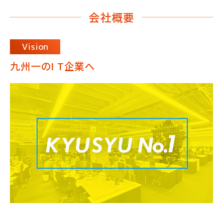
会社概要
Vision
九州一のI T企業へ