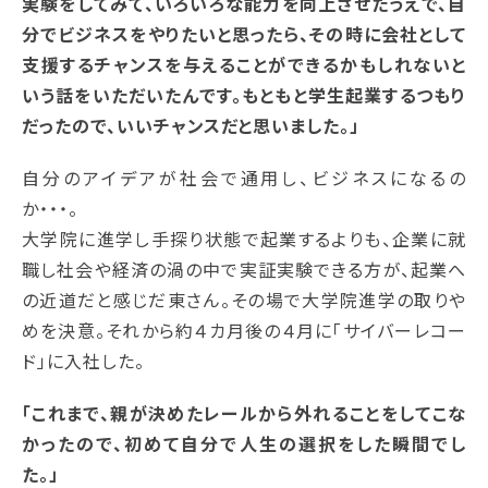
実験をしてみて、いろいろな能力を向上させたうえで、自
分でビジネスをやりたいと思ったら、その時に会社として
支援するチャンスを与えることができるかもしれないと
いう話をいただいたんです。もともと学生起業するつもり
だったので、いいチャンスだと思いました。」
自分のアイデアが社会で通用し、ビジネスになるの
か・・・。
大学院に進学し手探り状態で起業するよりも、企業に就
職し社会や経済の渦の中で実証実験できる方が、起業へ
の近道だと感じだ東さん。その場で大学院進学の取りや
めを決意。それから約４カ月後の４月に「サイバーレコー
ド」に入社した。
「これまで、親が決めたレールから外れることをしてこな
かったので、初めて自分で人生の選択をした瞬間でし
た。」