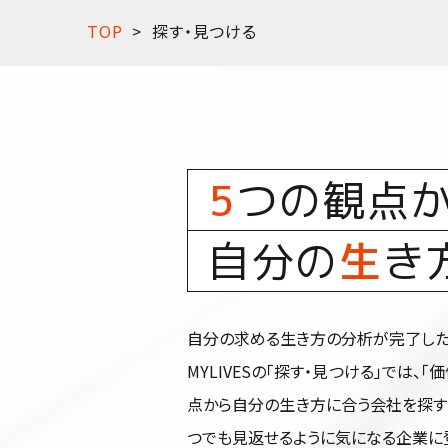
TOP
探す・見つける
5
つの観点
自分の
生
き
自分の求める生き方の分析が完了した
MYLIVESの「探す・見つける」では、「
点から自分の生き方に合う会社を探す
つでも見返せるように気になる企業に