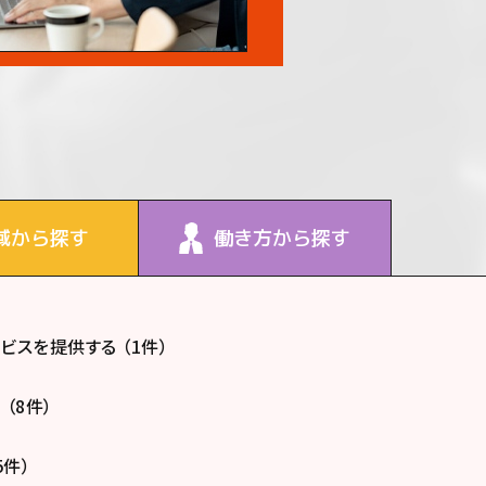
域から探す
働き方から探す
スを提供する （1件）
（8件）
5件）