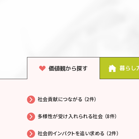
暮らし
価値観から探す
社会貢献につながる （2件）
多様性が受け入れられる社会 （8件）
社会的インパクトを追い求める （2件）