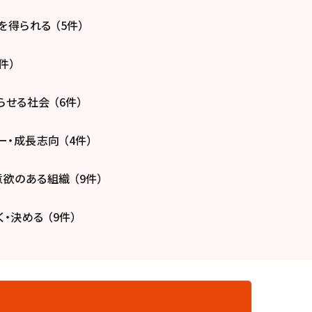
得られる （5件）
件）
せる社会 （6件）
・成長志向 （4件）
欲のある組織 （9件）
・決める （9件）