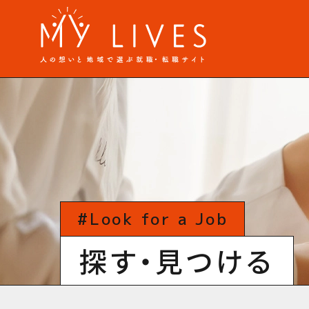
#Look for a Job
探す・見つける