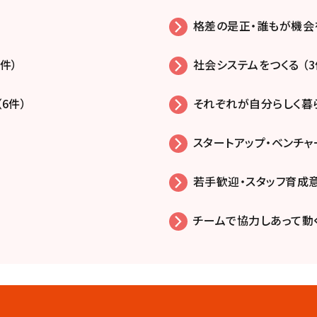
格差の是正・誰もが機会を
件）
社会システムをつくる （3
6件）
それぞれが自分らしく暮ら
スタートアップ・ベンチャー
若手歓迎・スタッフ育成意
チームで協力しあって動く