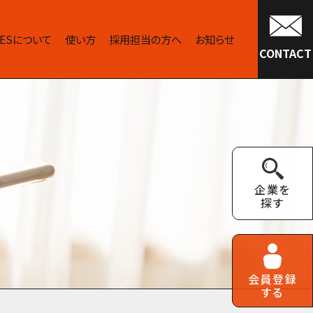
IVESについて
使い方
採用担当の方へ
お知らせ
CONTACT
企業を
探す
会員登録
する