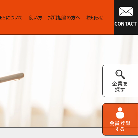
IVESについて
使い方
採用担当の方へ
お知らせ
CONTACT
企業を
探す
会員登録
する