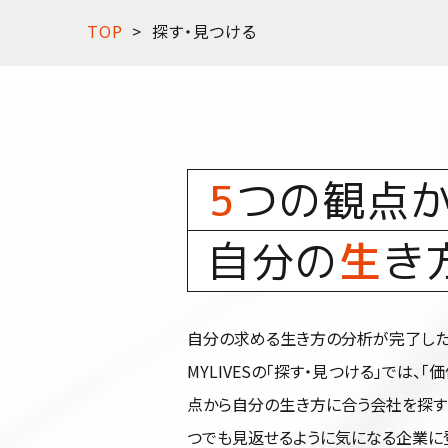
TOP
探す・見つける
5
つの観点
自分の
生
き
自分の求める生き方の分析が完了した
MYLIVESの「探す・見つける」では、「
点から自分の生き方に合う会社を探す
つでも見返せるように気になる企業に