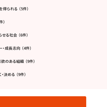
得られる （5件）
件）
せる社会 （6件）
・成長志向 （4件）
欲のある組織 （9件）
・決める （9件）