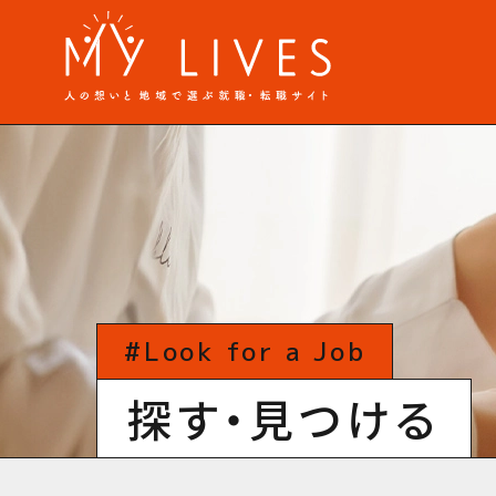
#Look for a Job
探す・見つける