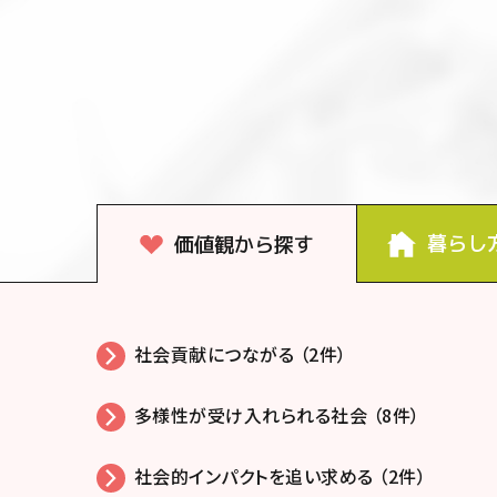
暮らし
価値観から探す
社会貢献につながる （2件）
多様性が受け入れられる社会 （8件）
社会的インパクトを追い求める （2件）