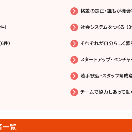
格差の是正・誰もが機会を
件）
社会システムをつくる （3
6件）
それぞれが自分らしく暮ら
スタートアップ・ベンチャー
若手歓迎・スタッフ育成意
チームで協力しあって動く
事一覧