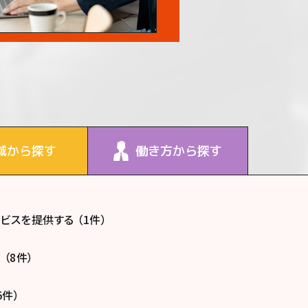
域から探す
働き方から探す
スを提供する （1件）
（8件）
5件）